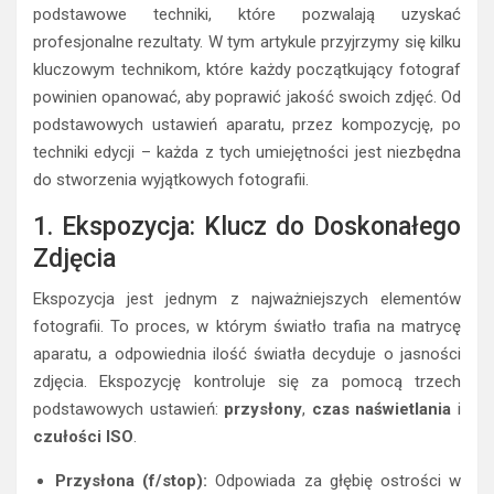
podstawowe techniki, które pozwalają uzyskać
profesjonalne rezultaty. W tym artykule przyjrzymy się kilku
kluczowym technikom, które każdy początkujący fotograf
powinien opanować, aby poprawić jakość swoich zdjęć. Od
podstawowych ustawień aparatu, przez kompozycję, po
techniki edycji – każda z tych umiejętności jest niezbędna
do stworzenia wyjątkowych fotografii.
1. Ekspozycja: Klucz do Doskonałego
Zdjęcia
Ekspozycja jest jednym z najważniejszych elementów
fotografii. To proces, w którym światło trafia na matrycę
aparatu, a odpowiednia ilość światła decyduje o jasności
zdjęcia. Ekspozycję kontroluje się za pomocą trzech
podstawowych ustawień:
przysłony
,
czas naświetlania
i
czułości ISO
.
Przysłona (f/stop):
Odpowiada za głębię ostrości w