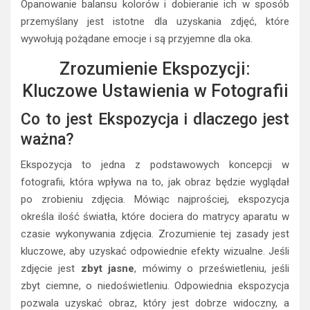
Opanowanie balansu kolorów i dobieranie ich w sposób
przemyślany jest istotne dla uzyskania zdjęć, które
wywołują pożądane emocje i są przyjemne dla oka.
Zrozumienie Ekspozycji:
Kluczowe Ustawienia w Fotografii
Co to jest Ekspozycja i dlaczego jest
ważna?
Ekspozycja to jedna z podstawowych koncepcji w
fotografii, która wpływa na to, jak obraz będzie wyglądał
po zrobieniu zdjęcia. Mówiąc najprościej, ekspozycja
określa ilość światła, które dociera do matrycy aparatu w
czasie wykonywania zdjęcia. Zrozumienie tej zasady jest
kluczowe, aby uzyskać odpowiednie efekty wizualne. Jeśli
zdjęcie jest
zbyt jasne
, mówimy o prześwietleniu, jeśli
zbyt ciemne, o niedoświetleniu. Odpowiednia ekspozycja
pozwala uzyskać obraz, który jest dobrze widoczny, a