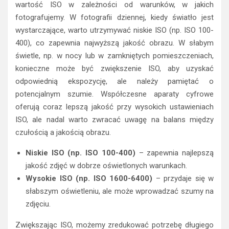
wartość ISO w zależności od warunków, w jakich
fotografujemy. W fotografii dziennej, kiedy światło jest
wystarczające, warto utrzymywać niskie ISO (np. ISO 100-
400), co zapewnia najwyższą jakość obrazu. W słabym
świetle, np. w nocy lub w zamkniętych pomieszczeniach,
konieczne może być zwiększenie ISO, aby uzyskać
odpowiednią ekspozycję, ale należy pamiętać o
potencjalnym szumie. Współczesne aparaty cyfrowe
oferują coraz lepszą jakość przy wysokich ustawieniach
ISO, ale nadal warto zwracać uwagę na balans między
czułością a jakością obrazu.
Niskie ISO (np. ISO 100-400)
– zapewnia najlepszą
jakość zdjęć w dobrze oświetlonych warunkach.
Wysokie ISO (np. ISO 1600-6400)
– przydaje się w
słabszym oświetleniu, ale może wprowadzać szumy na
zdjęciu.
Zwiększając ISO, możemy zredukować potrzebę długiego