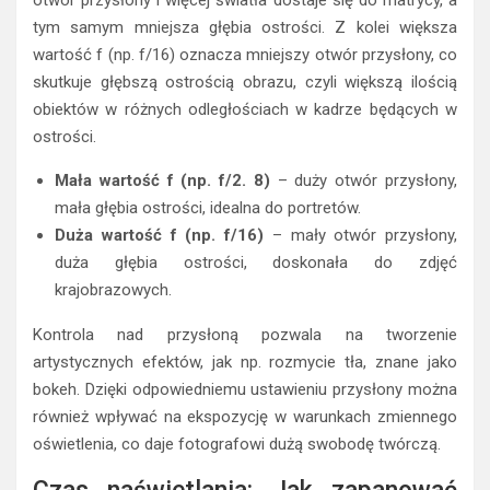
tym samym mniejsza głębia ostrości. Z kolei większa
wartość f (np. f/16) oznacza mniejszy otwór przysłony, co
skutkuje głębszą ostrością obrazu, czyli większą ilością
obiektów w różnych odległościach w kadrze będących w
ostrości.
Mała wartość f (np. f/2. 8)
– duży otwór przysłony,
mała głębia ostrości, idealna do portretów.
Duża wartość f (np. f/16)
– mały otwór przysłony,
duża głębia ostrości, doskonała do zdjęć
krajobrazowych.
Kontrola nad przysłoną pozwala na tworzenie
artystycznych efektów, jak np. rozmycie tła, znane jako
bokeh. Dzięki odpowiedniemu ustawieniu przysłony można
również wpływać na ekspozycję w warunkach zmiennego
oświetlenia, co daje fotografowi dużą swobodę twórczą.