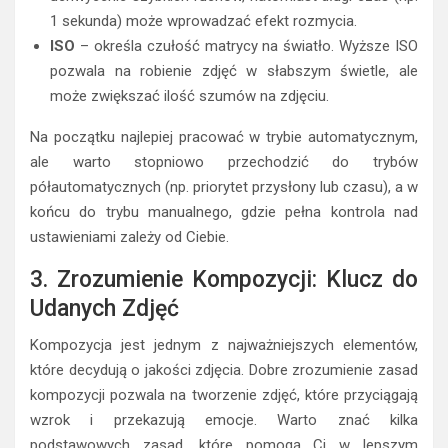
1 sekunda) może wprowadzać efekt rozmycia.
ISO
– określa czułość matrycy na światło. Wyższe ISO
pozwala na robienie zdjęć w słabszym świetle, ale
może zwiększać ilość szumów na zdjęciu.
Na początku najlepiej pracować w trybie automatycznym,
ale warto stopniowo przechodzić do trybów
półautomatycznych (np. priorytet przysłony lub czasu), a w
końcu do trybu manualnego, gdzie pełna kontrola nad
ustawieniami zależy od Ciebie.
3. Zrozumienie Kompozycji: Klucz do
Udanych Zdjęć
Kompozycja jest jednym z najważniejszych elementów,
które decydują o jakości zdjęcia. Dobre zrozumienie zasad
kompozycji pozwala na tworzenie zdjęć, które przyciągają
wzrok i przekazują emocje. Warto znać kilka
podstawowych zasad, które pomogą Ci w lepszym