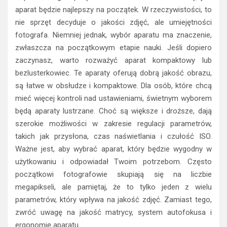
aparat będzie najlepszy na początek. W rzeczywistości, to
nie sprzęt decyduje o jakości zdjęć, ale umiejętności
fotografa. Niemniej jednak, wybór aparatu ma znaczenie,
zwłaszcza na początkowym etapie nauki. Jeśli dopiero
zaczynasz, warto rozważyć aparat kompaktowy lub
bezlusterkowiec. Te aparaty oferują dobrą jakość obrazu,
są łatwe w obsłudze i kompaktowe. Dla osób, które chcą
mieć więcej kontroli nad ustawieniami, świetnym wyborem
będą aparaty lustrzane. Choć są większe i droższe, dają
szerokie możliwości w zakresie regulacji parametrów,
takich jak przysłona, czas naświetlania i czułość ISO.
Ważne jest, aby wybrać aparat, który będzie wygodny w
użytkowaniu i odpowiadał Twoim potrzebom. Często
początkowi fotografowie skupiają się na liczbie
megapikseli, ale pamiętaj, że to tylko jeden z wielu
parametrów, który wpływa na jakość zdjęć. Zamiast tego,
zwróć uwagę na jakość matrycy, system autofokusa i
ergonomię aparatu.