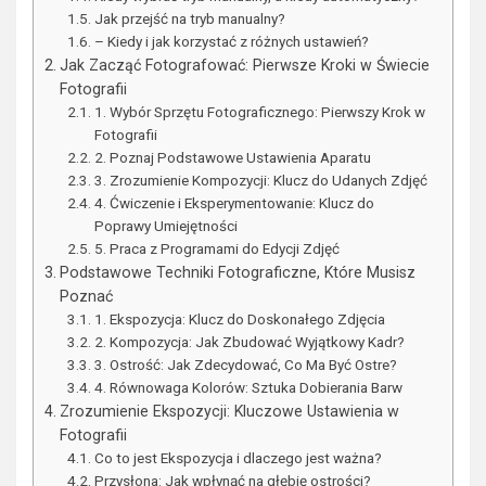
Jak przejść na tryb manualny?
– Kiedy i jak korzystać z różnych ustawień?
Jak Zacząć Fotografować: Pierwsze Kroki w Świecie
Fotografii
1. Wybór Sprzętu Fotograficznego: Pierwszy Krok w
Fotografii
2. Poznaj Podstawowe Ustawienia Aparatu
3. Zrozumienie Kompozycji: Klucz do Udanych Zdjęć
4. Ćwiczenie i Eksperymentowanie: Klucz do
Poprawy Umiejętności
5. Praca z Programami do Edycji Zdjęć
Podstawowe Techniki Fotograficzne, Które Musisz
Poznać
1. Ekspozycja: Klucz do Doskonałego Zdjęcia
2. Kompozycja: Jak Zbudować Wyjątkowy Kadr?
3. Ostrość: Jak Zdecydować, Co Ma Być Ostre?
4. Równowaga Kolorów: Sztuka Dobierania Barw
Zrozumienie Ekspozycji: Kluczowe Ustawienia w
Fotografii
Co to jest Ekspozycja i dlaczego jest ważna?
Przysłona: Jak wpłynąć na głębię ostrości?