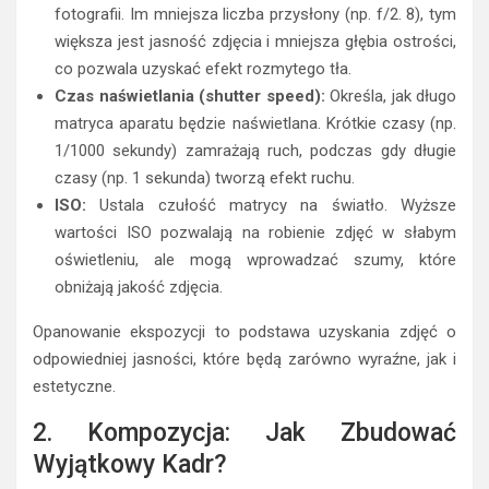
fotografii. Im mniejsza liczba przysłony (np. f/2. 8), tym
większa jest jasność zdjęcia i mniejsza głębia ostrości,
co pozwala uzyskać efekt rozmytego tła.
Czas naświetlania (shutter speed):
Określa, jak długo
matryca aparatu będzie naświetlana. Krótkie czasy (np.
1/1000 sekundy) zamrażają ruch, podczas gdy długie
czasy (np. 1 sekunda) tworzą efekt ruchu.
ISO:
Ustala czułość matrycy na światło. Wyższe
wartości ISO pozwalają na robienie zdjęć w słabym
oświetleniu, ale mogą wprowadzać szumy, które
obniżają jakość zdjęcia.
Opanowanie ekspozycji to podstawa uzyskania zdjęć o
odpowiedniej jasności, które będą zarówno wyraźne, jak i
estetyczne.
2. Kompozycja: Jak Zbudować
Wyjątkowy Kadr?