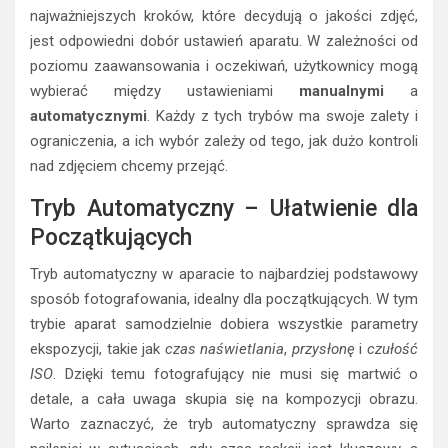
najważniejszych kroków, które decydują o jakości zdjęć,
jest odpowiedni dobór ustawień aparatu. W zależności od
poziomu zaawansowania i oczekiwań, użytkownicy mogą
wybierać między ustawieniami
manualnymi
a
automatycznymi
. Każdy z tych trybów ma swoje zalety i
ograniczenia, a ich wybór zależy od tego, jak dużo kontroli
nad zdjęciem chcemy przejąć.
Tryb Automatyczny – Ułatwienie dla
Początkujących
Tryb automatyczny w aparacie to najbardziej podstawowy
sposób fotografowania, idealny dla początkujących. W tym
trybie aparat samodzielnie dobiera wszystkie parametry
ekspozycji, takie jak
czas naświetlania
,
przysłonę
i
czułość
ISO
. Dzięki temu fotografujący nie musi się martwić o
detale, a cała uwaga skupia się na kompozycji obrazu.
Warto zaznaczyć, że tryb automatyczny sprawdza się