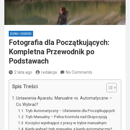
DOM I OGRÓD
Fotografia dla Początkujących:
Kompletna Przewodnik po
Podstawach
2 lata ago
redakcja
No Comments
Spis Treści
Ustawienia Aparatu: Manualne vs. Automatyczne –
Co Wybrać?
Tryb Automatyczny – Ułatwienie dla Początkujących
Tryb Manualny – Pełna Kontrola nad Ekspozycją
Korzyści wynikające z pracy w trybie manualnym:
Kiedy wybrać tryb manualny, a kiedy automatyczny?