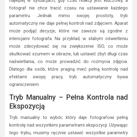
najlepiej w sytuacjach, gdy czas reakcji jest kluczowy, a
fotograf nie chce tracić czasu na ustawianie każdego
parametru. Jednak mimo swojej prostoty, tryb
automatyczny nie daje pełnej kontroli nad zdjęciem. Aparat
może podjąć decyzje, które nie zawsze są zgodne z
intencjami fotografa. Na przykład, w słabym oświetleniu
może zdecydować się na zwiększenie ISO, co może
skutkować szumem w obrazie, lub ustawić zbyt długi czas
naświetlania, co może prowadzić do rozmycia zdjęcia.
Dlatego dla osób, które pragną mieć pełną kontrolę nad
efektami swojej pracy, tryb automatyczny bywa
ograniczeniem.
Tryb Manualny – Pełna Kontrola nad
Ekspozycją
Tryb manualny to wybór, który daje fotografowi pełną
kontrolę nad wszystkimi parametrami ekspozycji. Używając
tego trybu, musimy ręcznie ustawić wszystkie parametry