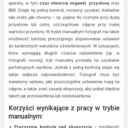
aparatu, w tym
czas otwarcia migawki
,
przysłonę
oraz
ISO
. Dzięki tej pełnej kontroli, możemy uzyskać dokładnie
taki efekt, jaki chcemy – np. piękne tło rozmyte przy dużej
przysłonie lub ostre, szczegółowe zdjęcie przy małej
wartości przysłony. W trybie manualnym fotograf ma także
możliwość bardziej precyzyjnego dopasowania ustawień
do konkretnych warunków oświetleniowych. W sytuacjach,
które wymagają długich czasów naświetlania (np. w
fotografii nocnej), tryb manualny pozwala na uzyskanie
perfekcyjnych wyników. Jednak z pełną kontrolą wiąże się
także większa odpowiedzialność. Fotograf musi być
świadomy wpływu, jaki poszczególne ustawienia mają na
zdjęcie, a także znać zasady ekspozycji, aby unikać błędów
takich jak prześwietlenia lub niedoświetlenia.
Korzyści wynikające z pracy w trybie
manualnym:
Precyzyjna kontrola nad ekspozycją
– możliwość