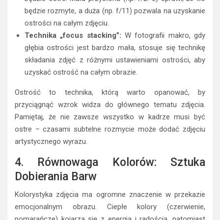
będzie rozmyte, a duża (np. f/11) pozwala na uzyskanie
ostrości na całym zdjęciu.
Technika „focus stacking”:
W fotografii makro, gdy
głębia ostrości jest bardzo mała, stosuje się technikę
składania zdjęć z różnymi ustawieniami ostrości, aby
uzyskać ostrość na całym obrazie.
Ostrość to technika, którą warto opanować, by
przyciągnąć wzrok widza do głównego tematu zdjęcia.
Pamiętaj, że nie zawsze wszystko w kadrze musi być
ostre – czasami subtelne rozmycie może dodać zdjęciu
artystycznego wyrazu.
4. Równowaga Kolorów: Sztuka
Dobierania Barw
Kolorystyka zdjęcia ma ogromne znaczenie w przekazie
emocjonalnym obrazu. Ciepłe kolory (czerwienie,
pomarańcze) kojarzą się z energią i radością, natomiast