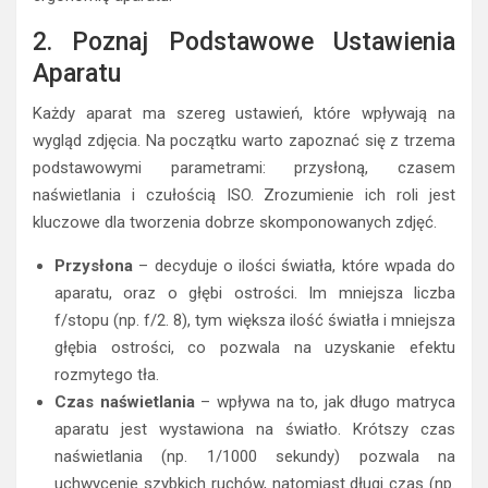
2. Poznaj Podstawowe Ustawienia
Aparatu
Każdy aparat ma szereg ustawień, które wpływają na
wygląd zdjęcia. Na początku warto zapoznać się z trzema
podstawowymi parametrami: przysłoną, czasem
naświetlania i czułością ISO. Zrozumienie ich roli jest
kluczowe dla tworzenia dobrze skomponowanych zdjęć.
Przysłona
– decyduje o ilości światła, które wpada do
aparatu, oraz o głębi ostrości. Im mniejsza liczba
f/stopu (np. f/2. 8), tym większa ilość światła i mniejsza
głębia ostrości, co pozwala na uzyskanie efektu
rozmytego tła.
Czas naświetlania
– wpływa na to, jak długo matryca
aparatu jest wystawiona na światło. Krótszy czas
naświetlania (np. 1/1000 sekundy) pozwala na
uchwycenie szybkich ruchów, natomiast długi czas (np.