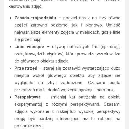
kadrowaniu zdjęć:
Zasada trójpodziału
– podziel obraz na trzy równe
części zarówno poziomo, jak i pionowo. Umieść
najważniejsze elementy zdjęcia w miejscach, gdzie linie
się przecinają.
Linie wiodące
– używaj naturalnych linii (np. drogi,
rzeki, krawędzi budynków), które prowadzą wzrok widza
do głównego obiektu zdjęcia.
Przestrzeń
– staraj się zostawić wystarczająco dużo
miejsca wokół głównego obiektu, aby zdjęcie nie
wyglądało na zbyt zatłoczone. Czasami pusta
przestrzeń może dodać wrażenia spokoju i harmonii.
Perspektywa
– zmieniaj kąt patrzenia na obiekt,
eksperymentuj z różnymi perspektywami. Czasami
zdjęcia wykonane z niskiej lub wysokiej perspektywy
mogą być bardziej interesujące niż te robione na
poziomie oczu.