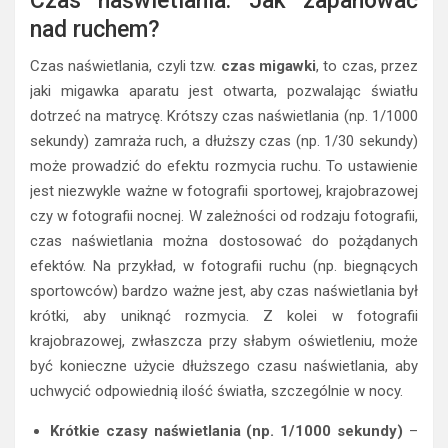
Czas naświetlania: Jak zapanować
nad ruchem?
Czas naświetlania, czyli tzw.
czas migawki
, to czas, przez
jaki migawka aparatu jest otwarta, pozwalając światłu
dotrzeć na matrycę. Krótszy czas naświetlania (np. 1/1000
sekundy) zamraża ruch, a dłuższy czas (np. 1/30 sekundy)
może prowadzić do efektu rozmycia ruchu. To ustawienie
jest niezwykle ważne w fotografii sportowej, krajobrazowej
czy w fotografii nocnej. W zależności od rodzaju fotografii,
czas naświetlania można dostosować do pożądanych
efektów. Na przykład, w fotografii ruchu (np. biegnących
sportowców) bardzo ważne jest, aby czas naświetlania był
krótki, aby uniknąć rozmycia. Z kolei w fotografii
krajobrazowej, zwłaszcza przy słabym oświetleniu, może
być konieczne użycie dłuższego czasu naświetlania, aby
uchwycić odpowiednią ilość światła, szczególnie w nocy.
Krótkie czasy naświetlania (np. 1/1000 sekundy)
–