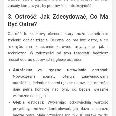
zasady kompozycji, by poprawić ich atrakcyjność.
3. Ostrość: Jak Zdecydować, Co Ma
Być Ostre?
Ostrość to kluczowy element, który może diametralnie
zmienić odbiór zdjęcia. Decyzja, co ma być ostre, a co
rozmyte, ma znaczenie zarówno artystyczne, jak i
techniczne. W zależności od typu fotografii, będziesz
musiał dobrać odpowiednią głębię ostrości.
Autofokus vs. ręczne ustawianie ostrości:
Nowoczesne aparaty oferują zaawansowany
autofokus, jednak czasami ręczne ustawianie ostrości
daje pełną kontrolę nad tym, co będzie wyraźnie
widoczne na zdjęciu.
Głębia ostrości:
Wybierając odpowiednią wartość
przysłony, możesz kontrolować, jak dużo z obrazu
będzie ostre. Mała przysłona (np. f/2. 8) sprawi, że tło