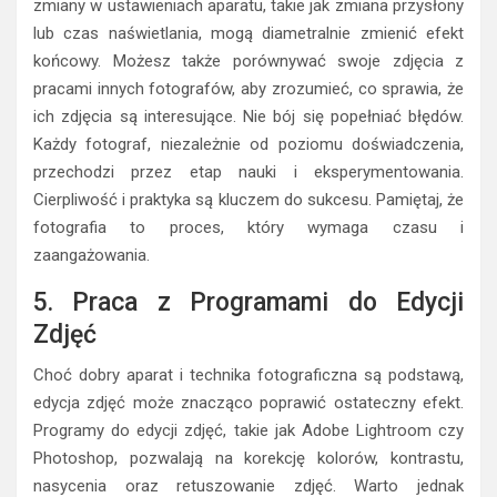
zmiany w ustawieniach aparatu, takie jak zmiana przysłony
lub czas naświetlania, mogą diametralnie zmienić efekt
końcowy. Możesz także porównywać swoje zdjęcia z
pracami innych fotografów, aby zrozumieć, co sprawia, że
ich zdjęcia są interesujące. Nie bój się popełniać błędów.
Każdy fotograf, niezależnie od poziomu doświadczenia,
przechodzi przez etap nauki i eksperymentowania.
Cierpliwość i praktyka są kluczem do sukcesu. Pamiętaj, że
fotografia to proces, który wymaga czasu i
zaangażowania.
5. Praca z Programami do Edycji
Zdjęć
Choć dobry aparat i technika fotograficzna są podstawą,
edycja zdjęć może znacząco poprawić ostateczny efekt.
Programy do edycji zdjęć, takie jak Adobe Lightroom czy
Photoshop, pozwalają na korekcję kolorów, kontrastu,
nasycenia oraz retuszowanie zdjęć. Warto jednak