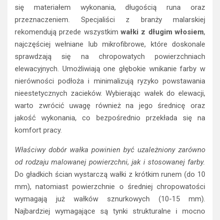
się materiałem wykonania, długością runa oraz
przeznaczeniem. Specjaliści z branży malarskiej
rekomendują przede wszystkim
wałki z długim włosiem
,
najczęściej wełniane lub mikrofibrowe, które doskonale
sprawdzają się na chropowatych powierzchniach
elewacyjnych. Umożliwiają one głębokie wnikanie farby w
nierówności podłoża i minimalizują ryzyko powstawania
nieestetycznych zacieków. Wybierając wałek do elewacji,
warto zwrócić uwagę również na jego średnicę oraz
jakość wykonania, co bezpośrednio przekłada się na
komfort pracy.
Właściwy dobór wałka powinien być uzależniony zarówno
od rodzaju malowanej powierzchni, jak i stosowanej farby.
Do gładkich ścian wystarczą wałki z krótkim runem (do 10
mm), natomiast powierzchnie o średniej chropowatości
wymagają już wałków sznurkowych (10-15 mm).
Najbardziej wymagające są tynki strukturalne i mocno