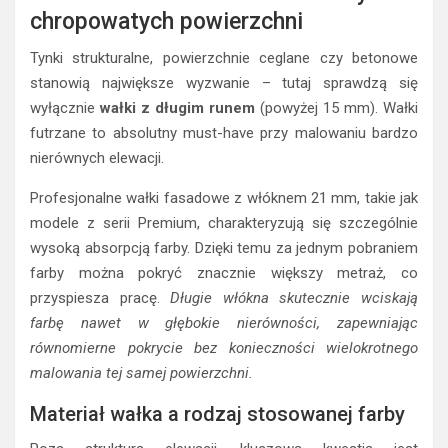
chropowatych powierzchni
Tynki strukturalne, powierzchnie ceglane czy betonowe
stanowią największe wyzwanie – tutaj sprawdzą się
wyłącznie
wałki z długim runem
(powyżej 15 mm). Wałki
futrzane to absolutny must-have przy malowaniu bardzo
nierównych elewacji.
Profesjonalne wałki fasadowe z włóknem 21 mm, takie jak
modele z serii Premium, charakteryzują się szczególnie
wysoką absorpcją farby. Dzięki temu za jednym pobraniem
farby można pokryć znacznie większy metraż, co
przyspiesza pracę.
Długie włókna skutecznie wciskają
farbę nawet w głębokie nierówności, zapewniając
równomierne pokrycie bez konieczności wielokrotnego
malowania tej samej powierzchni.
Materiał wałka a rodzaj stosowanej farby