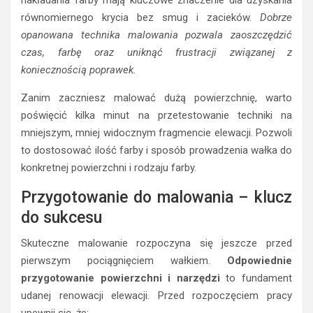
nakładania farby mają kluczowe znaczenie dla uzyskania
równomiernego krycia bez smug i zacieków.
Dobrze
opanowana technika malowania pozwala zaoszczędzić
czas, farbę oraz uniknąć frustracji związanej z
koniecznością poprawek.
Zanim zaczniesz malować dużą powierzchnię, warto
poświęcić kilka minut na przetestowanie techniki na
mniejszym, mniej widocznym fragmencie elewacji. Pozwoli
to dostosować ilość farby i sposób prowadzenia wałka do
konkretnej powierzchni i rodzaju farby.
Przygotowanie do malowania – klucz
do sukcesu
Skuteczne malowanie rozpoczyna się jeszcze przed
pierwszym pociągnięciem wałkiem.
Odpowiednie
przygotowanie powierzchni i narzędzi
to fundament
udanej renowacji elewacji. Przed rozpoczęciem pracy