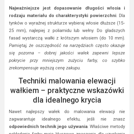
Najważniejsze jest dopasowanie długości włosia i
rodzaju materiału do charakterystyki powierzchni
. Dla
tynków o wyraźnej strukturze wybieraj włosie dłuższe (15-
25 mm), najlepiej z poliamidu lub wełny. Do gładszych
fasad wystarczą wałki z krótszym włosiem (do 10 mm).
Pamiętaj, że oszczędność na narzędziach często okazuje
się pozorna – dobrej jakości wałek zapewni lepsze
pokrycie przy mniejszym zużyciu farby, co szybko
zrekompensuje wyższą cenę zakupu.
Techniki malowania elewacji
wałkiem – praktyczne wskazówki
dla idealnego krycia
Nawet najlepszy wałek do malowania elewacji nie
zagwarantuje idealnego efektu, jeśli nie znasz
odpowiednich technik jego używania
. Właściwe metody