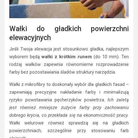
Wałki do gładkich powierzchni
elewacyjnych
Jeśli Twoja elewacja jest stosunkowo gładka, najlepszym
wyborem będą
wałki z krótkim runem
(do 10 mm). Ten
rodzaj wałków zapewnia równomierne rozprowadzenie
farby bez pozostawiania śladów struktury narzędzia.
Wałki z mikrofibry to doskonały wybór dla gładkich fasad –
zapewniają precyzyjne nakładanie farby i minimalizują
ryzyko powstawania pęcherzyków powietrza.
Ich zaletą
jest również mniejsze zużycie farby przy zachowaniu
dobrego krycia, co przekłada się na ekonomiczność pracy.
Wałki welurowe również sprawdzą się na gładkich
powierzchniach, szczególnie przy stosowaniu farb