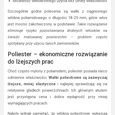
Możliwość wielokrotnego użycia bez utraty właściwości
Szczególnie godne polecenia są wałki z ciągnionego
włókna poliamidowego o długości 18-25 mm, gdzie włos
jest mocno zakotwiczony w podstawie.
Takie rozwiązanie
eliminuje ryzyko pozostawiania drobnych włosków na
świeżo malowanej powierzchni – problem często
spotykany przy użyciu tanich zamienników.
Poliester – ekonomiczne rozwiązanie
do lżejszych prac
Choć często mylony z poliamidem, poliester posiada nieco
odmienne właściwości.
Wałki poliestrowe są zazwyczaj
lżejsze, mniej elastyczne
i najlepiej sprawdzają się na
relatywnie gładkich powierzchniach. Ich głównym atutem
jest przystępna cena i dobra wydajność przy mniej
wymagających pracach.
Należy jednak pamiętać, że włókna poliestrowe wykazują