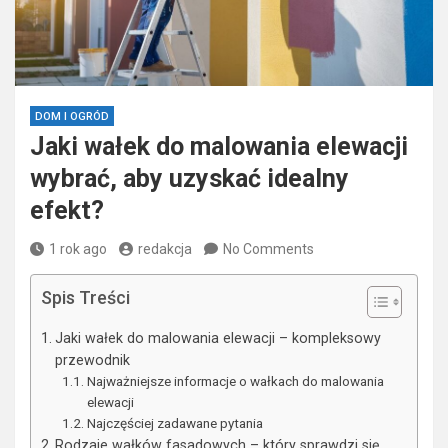
DOM I OGRÓD
Jaki wałek do malowania elewacji
wybrać, aby uzyskać idealny
efekt?
1 rok ago
redakcja
No Comments
Spis Treści
Jaki wałek do malowania elewacji – kompleksowy
przewodnik
Najważniejsze informacje o wałkach do malowania
elewacji
Najczęściej zadawane pytania
Rodzaje wałków fasadowych – który sprawdzi się