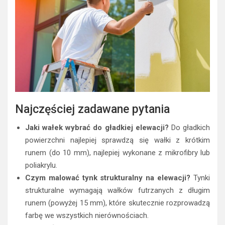
Najczęściej zadawane pytania
Jaki wałek wybrać do gładkiej elewacji?
Do gładkich
powierzchni najlepiej sprawdzą się wałki z krótkim
runem (do 10 mm), najlepiej wykonane z mikrofibry lub
poliakrylu.
Czym malować tynk strukturalny na elewacji?
Tynki
strukturalne wymagają wałków futrzanych z długim
runem (powyżej 15 mm), które skutecznie rozprowadzą
farbę we wszystkich nierównościach.