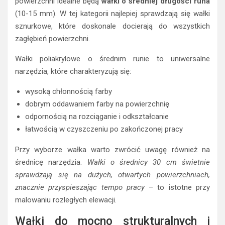
powierzchni idealne będą
wałki o średniej długości runa
(10-15 mm). W tej kategorii najlepiej sprawdzają się wałki
sznurkowe, które doskonale docierają do wszystkich
zagłębień powierzchni.
Wałki poliakrylowe o średnim runie to uniwersalne
narzędzia, które charakteryzują się:
wysoką chłonnością farby
dobrym oddawaniem farby na powierzchnię
odpornością na rozciąganie i odkształcanie
łatwością w czyszczeniu po zakończonej pracy
Przy wyborze wałka warto zwrócić uwagę również na
średnicę narzędzia.
Wałki o średnicy 30 cm świetnie
sprawdzają się na dużych, otwartych powierzchniach,
znacznie przyspieszając tempo pracy
– to istotne przy
malowaniu rozległych elewacji.
Wałki do mocno strukturalnych i