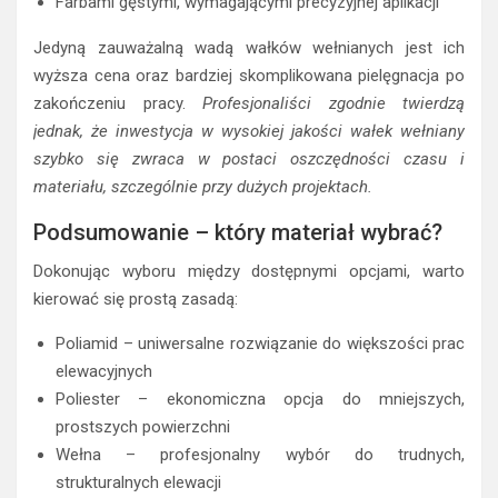
Farbami gęstymi, wymagającymi precyzyjnej aplikacji
Jedyną zauważalną wadą wałków wełnianych jest ich
wyższa cena oraz bardziej skomplikowana pielęgnacja po
zakończeniu pracy.
Profesjonaliści zgodnie twierdzą
jednak, że inwestycja w wysokiej jakości wałek wełniany
szybko się zwraca w postaci oszczędności czasu i
materiału, szczególnie przy dużych projektach.
Podsumowanie – który materiał wybrać?
Dokonując wyboru między dostępnymi opcjami, warto
kierować się prostą zasadą:
Poliamid – uniwersalne rozwiązanie do większości prac
elewacyjnych
Poliester – ekonomiczna opcja do mniejszych,
prostszych powierzchni
Wełna – profesjonalny wybór do trudnych,
strukturalnych elewacji