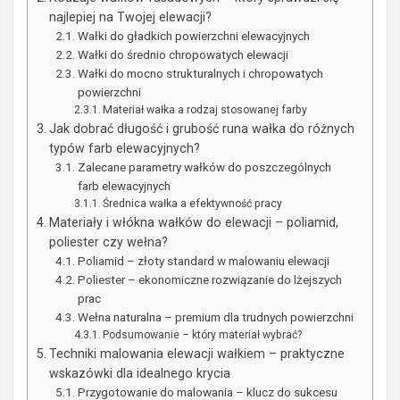
najlepiej na Twojej elewacji?
Wałki do gładkich powierzchni elewacyjnych
Wałki do średnio chropowatych elewacji
Wałki do mocno strukturalnych i chropowatych
powierzchni
Materiał wałka a rodzaj stosowanej farby
Jak dobrać długość i grubość runa wałka do różnych
typów farb elewacyjnych?
Zalecane parametry wałków do poszczególnych
farb elewacyjnych
Średnica wałka a efektywność pracy
Materiały i włókna wałków do elewacji – poliamid,
poliester czy wełna?
Poliamid – złoty standard w malowaniu elewacji
Poliester – ekonomiczne rozwiązanie do lżejszych
prac
Wełna naturalna – premium dla trudnych powierzchni
Podsumowanie – który materiał wybrać?
Techniki malowania elewacji wałkiem – praktyczne
wskazówki dla idealnego krycia
Przygotowanie do malowania – klucz do sukcesu