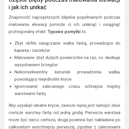
i jak ich unikać
Znajomość najczęstszych błędów popełnianych podczas
malowania elewacji pomoże ci ich uniknąć i osiągnąć
profesjonalny efekt.
Typowe pomyłki
to:
Zbyt obfite nasączanie wałka farbą, prowadzące do
kapania i zacieków
Malowanie zbyt dużych powierzchni na raz, co skutkuje
wysychaniem brzegów
Niekonsekwentny kierunek prowadzenia wałka,
powodujący niejednolite krycie
Ignorowanie zalecanego czasu schnięcia między
warstwami farby
Aby uzyskać idealne krycie,
zawsze lepiej jest nałożyć dwie
cieńsze warstwy farby niż jedną grubą
. Pierwsza warstwa
może być nieco cieńsza, druga powinna być nakładana po
całkowitym wyschnięciu pierwszej, zgodnie z zaleceniami