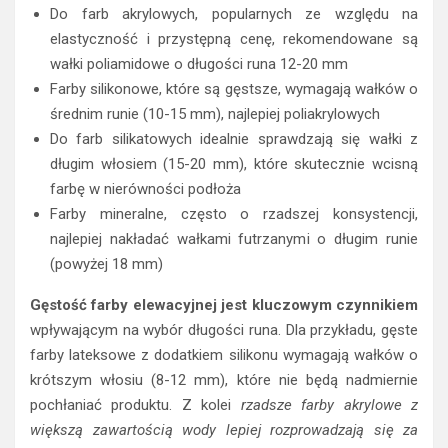
Do farb akrylowych, popularnych ze względu na
elastyczność i przystępną cenę, rekomendowane są
wałki poliamidowe o długości runa 12-20 mm
Farby silikonowe, które są gęstsze, wymagają wałków o
średnim runie (10-15 mm), najlepiej poliakrylowych
Do farb silikatowych idealnie sprawdzają się wałki z
długim włosiem (15-20 mm), które skutecznie wcisną
farbę w nierówności podłoża
Farby mineralne, często o rzadszej konsystencji,
najlepiej nakładać wałkami futrzanymi o długim runie
(powyżej 18 mm)
Gęstość farby elewacyjnej jest kluczowym czynnikiem
wpływającym na wybór długości runa. Dla przykładu, gęste
farby lateksowe z dodatkiem silikonu wymagają wałków o
krótszym włosiu (8-12 mm), które nie będą nadmiernie
pochłaniać produktu. Z kolei
rzadsze farby akrylowe z
większą zawartością wody lepiej rozprowadzają się za