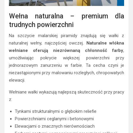
Wełna naturalna – premium dla
trudnych powierzchni
Na szczycie malarskiej piramidy znajdują się wałki z
naturalnej wełny, najczęściej owczej.
Naturalne włókna
wełniane oferują niezrównaną chłonność farby
,
umożliwiając pokrycie większej powierzchni przy
jednorazowym zanurzeniu w farbie. Ta cecha czyni je
niezastąpionymi przy malowaniu rozległych, chropowatych
elewacji.
Wełniane wałki wykazują najlepszą skuteczność przy pracy
z:
Tynkami strukturalnymi o głębokim reliefie
Powierzchniami ceglanymi i betonowymi
Elewacjami o znacznych nierównościach