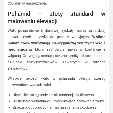
dobranymi narzędziami.
Poliamid – złoty standard w
malowaniu elewacji
Wałki poliamidowe (nylonowe) zyskały miano najbardziej
uniwersalnych narzędzi do prac elewacyjnych.
Włókna
poliamidowe wyróżniają się wyjątkową wytrzymałością
mechaniczną
, którą zachowują nawet w kontakcie z
wilgocią. Co więcej, cechują się znakomitą odpornością na
działanie rozpuszczalników zawartych w farbach
elewacyjnych.
Wysokiej jakości wałki z poliamidu oferują szereg
niekwestionowanych zalet:
Niewielkie strzępienie i brak tendencji do filcowania
Doskonałe wchłanianie i równomierne oddawanie farby
Znaczna odporność na mechaniczne uszkodzenia