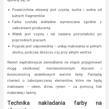
upewnij się, że:
Powierzchnia elewacji jest czysta, sucha i wolna od
luźnych fragmentów
Farba została dokładnie wymieszana zgodnie z
zaleceniami producenta
Wałek jest czysty i nie zawiera pozostałości po
poprzednich pracach
Pogoda jest odpowiednia – unikaj malowania w pełnym
słońcu, podczas deszczu czy przy silnym wietrze
Nawet najdrobniejsze zaniedbania na etapie przygotowań
mogą skutkować nierównomiernym kryciem i
koniecznością dodatkowych warstw farby.
Pamiętaj
również o zabezpieczeniu elementów, które nie będą
malowane – okien, drzwi, rynien – za pomocą folii
malarskiej i taśmy.
Technika nakładania farby na