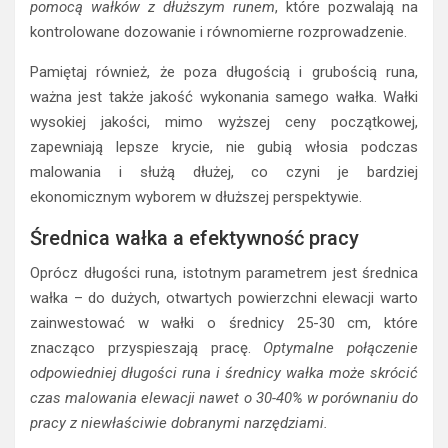
pomocą wałków z dłuższym runem
, które pozwalają na
kontrolowane dozowanie i równomierne rozprowadzenie.
Pamiętaj również, że poza długością i grubością runa,
ważna jest także jakość wykonania samego wałka. Wałki
wysokiej jakości, mimo wyższej ceny początkowej,
zapewniają lepsze krycie, nie gubią włosia podczas
malowania i służą dłużej, co czyni je bardziej
ekonomicznym wyborem w dłuższej perspektywie.
Średnica wałka a efektywność pracy
Oprócz długości runa, istotnym parametrem jest średnica
wałka – do dużych, otwartych powierzchni elewacji warto
zainwestować w wałki o średnicy 25-30 cm, które
znacząco przyspieszają pracę.
Optymalne połączenie
odpowiedniej długości runa i średnicy wałka może skrócić
czas malowania elewacji nawet o 30-40% w porównaniu do
pracy z niewłaściwie dobranymi narzędziami.