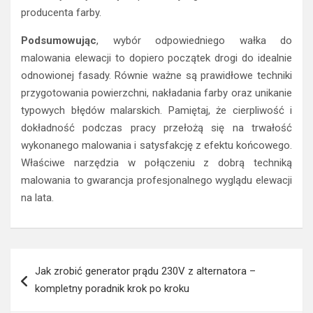
producenta farby.
Podsumowując
, wybór odpowiedniego wałka do
malowania elewacji to dopiero początek drogi do idealnie
odnowionej fasady. Równie ważne są prawidłowe techniki
przygotowania powierzchni, nakładania farby oraz unikanie
typowych błędów malarskich. Pamiętaj, że cierpliwość i
dokładność podczas pracy przełożą się na trwałość
wykonanego malowania i satysfakcję z efektu końcowego.
Właściwe narzędzia w połączeniu z dobrą techniką
malowania to gwarancja profesjonalnego wyglądu elewacji
na lata.
Nawigacja
Jak zrobić generator prądu 230V z alternatora –
wpisu
kompletny poradnik krok po kroku