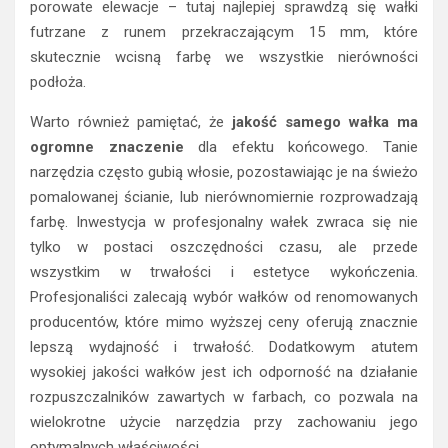
porowate elewacje – tutaj najlepiej sprawdzą się wałki
futrzane z runem przekraczającym 15 mm, które
skutecznie wcisną farbę we wszystkie nierówności
podłoża.
Warto również pamiętać, że
jakość samego wałka ma
ogromne znaczenie
dla efektu końcowego. Tanie
narzędzia często gubią włosie, pozostawiając je na świeżo
pomalowanej ścianie, lub nierównomiernie rozprowadzają
farbę. Inwestycja w profesjonalny wałek zwraca się nie
tylko w postaci oszczędności czasu, ale przede
wszystkim w trwałości i estetyce wykończenia.
Profesjonaliści zalecają wybór wałków od renomowanych
producentów, które mimo wyższej ceny oferują znacznie
lepszą wydajność i trwałość. Dodatkowym atutem
wysokiej jakości wałków jest ich odporność na działanie
rozpuszczalników zawartych w farbach, co pozwala na
wielokrotne użycie narzędzia przy zachowaniu jego
optymalnych właściwości.