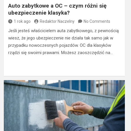
Auto zabytkowe a OC – czym różni się
ubezpieczenie klasyka?
1 rok ago
Redaktor Naczelny
No Comments
Jeśli jesteś właścicielem auta zabytkowego, z pewnością
wiesz, że jego ubezpieczenie nie działa tak samo jak w
przypadku nowoczesnych pojazdów. OC dla klasyków
rządzi się swoimi prawami. Możesz zaoszczędzić na…