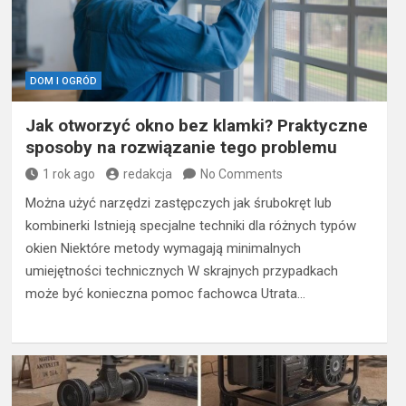
DOM I OGRÓD
Jak otworzyć okno bez klamki? Praktyczne
sposoby na rozwiązanie tego problemu
1 rok ago
redakcja
No Comments
Można użyć narzędzi zastępczych jak śrubokręt lub
kombinerki Istnieją specjalne techniki dla różnych typów
okien Niektóre metody wymagają minimalnych
umiejętności technicznych W skrajnych przypadkach
może być konieczna pomoc fachowca Utrata…