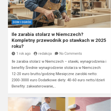
DOM I OGRÓD
Ile zarabia stolarz w Niemczech?
Kompletny przewodnik po stawkach w 2025
roku?
1 rok ago
redakcja
No Comments
Ile zarabia stolarz w Niemczech – stawki, wynagrodzenia i
benefity Średnie wynagrodzenie stolarza w Niemczech:
12-20 euro brutto/godzinę Miesięczne zarobki netto:
2300-3000 euro Dodatkowe diety: 40-60 euro netto/dzień
Benefity: zakwaterowanie,…