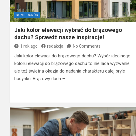
DOM I OGRÓD
Jaki kolor elewacji wybrać do brązowego
dachu? Sprawdź nasze inspiracje!
1 rok ago
redakcja
No Comments
Jaki kolor elewacji do brązowego dachu? Wybór idealnego
koloru elewacji do brązowego dachu to nie lada wyzwanie,
ale też świetna okazja do nadania charakteru całej bryle
budynku. Brązowy dach –…