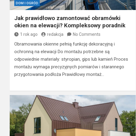
DOM I OGRÓD
Jak prawidłowo zamontować obramówki
okien na elewacji? Kompleksowy poradnik
1 rok ago
redakcja
No Comments
Obramowania okienne pełnią funkcję dekoracyjną i
ochronną na elewacji Do montażu potrzebne są
odpowiednie materiały: styropian, gips lub kamień Proces
montażu wymaga precyzyjnych pomiarów i starannego
przygotowania podłoża Prawidłowy montaż…