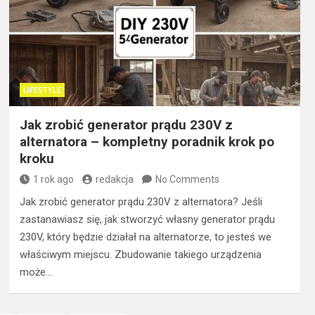
LIFESTYLE
Jak zrobić generator prądu 230V z
alternatora – kompletny poradnik krok po
kroku
1 rok ago
redakcja
No Comments
Jak zrobić generator prądu 230V z alternatora? Jeśli
zastanawiasz się, jak stworzyć własny generator prądu
230V, który będzie działał na alternatorze, to jesteś we
właściwym miejscu. Zbudowanie takiego urządzenia
może…