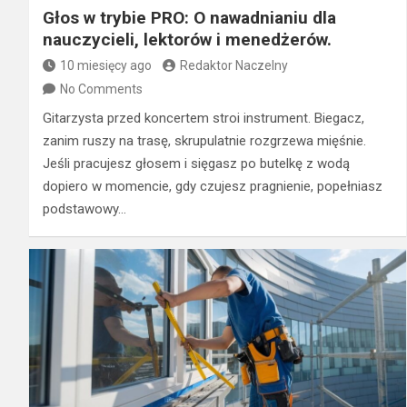
Głos w trybie PRO: O nawadnianiu dla
nauczycieli, lektorów i menedżerów.
10 miesięcy ago
Redaktor Naczelny
No Comments
Gitarzysta przed koncertem stroi instrument. Biegacz,
zanim ruszy na trasę, skrupulatnie rozgrzewa mięśnie.
Jeśli pracujesz głosem i sięgasz po butelkę z wodą
dopiero w momencie, gdy czujesz pragnienie, popełniasz
podstawowy…