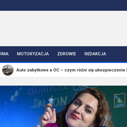
IRMA
MOTORYZACJA
ZDROWIE
REDAKCJA
ytkowe a OC – czym różni się ubezpieczenie klasyka?