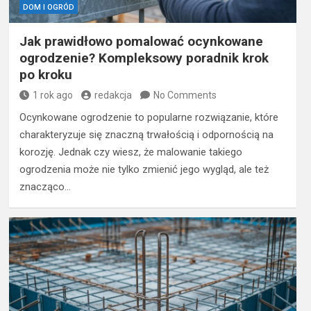
DOM I OGRÓD
Jak prawidłowo pomalować ocynkowane
ogrodzenie? Kompleksowy poradnik krok
po kroku
1 rok ago
redakcja
No Comments
Ocynkowane ogrodzenie to popularne rozwiązanie, które
charakteryzuje się znaczną trwałością i odpornością na
korozję. Jednak czy wiesz, że malowanie takiego
ogrodzenia może nie tylko zmienić jego wygląd, ale też
znacząco…