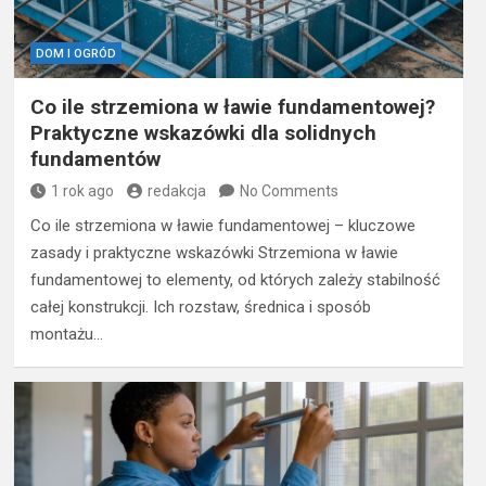
DOM I OGRÓD
Co ile strzemiona w ławie fundamentowej?
Praktyczne wskazówki dla solidnych
fundamentów
1 rok ago
redakcja
No Comments
Co ile strzemiona w ławie fundamentowej – kluczowe
zasady i praktyczne wskazówki Strzemiona w ławie
fundamentowej to elementy, od których zależy stabilność
całej konstrukcji. Ich rozstaw, średnica i sposób
montażu…