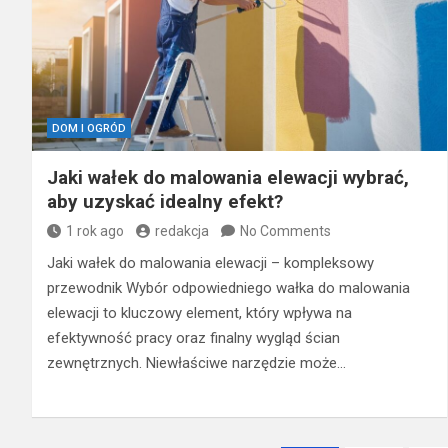
DOM I OGRÓD
Jaki wałek do malowania elewacji wybrać,
aby uzyskać idealny efekt?
1 rok ago
redakcja
No Comments
Jaki wałek do malowania elewacji – kompleksowy
przewodnik Wybór odpowiedniego wałka do malowania
elewacji to kluczowy element, który wpływa na
efektywność pracy oraz finalny wygląd ścian
zewnętrznych. Niewłaściwe narzędzie może…