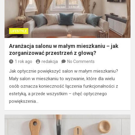
LIFESTYLE
Aranżacja salonu w małym mieszkaniu – jak
zorganizować przestrzeń z głową?
1 rok ago
redakcja
No Comments
Jak optycznie powiększyć salon w małym mieszkaniu?
Mały salon w mieszkaniu to wyzwanie, które dla wielu
osób oznacza konieczność łączenia funkcjonalności z
estetyką, a przede wszystkim – chęć optycznego
powiększenia…