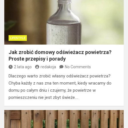
LIFESTYLE
Jak zrobić domowy odświeżacz powietrza?
Proste przepisy i porady
2 lata ago
redakcja
No Comments
Dlaczego warto zrobić własny odświeżacz powietrza?
Chyba każdy z nas zna ten moment, kiedy wracamy do
domu po całym dniu i czujemy, że powietrze w
pomieszczeniu nie jest zbyt świeże.…