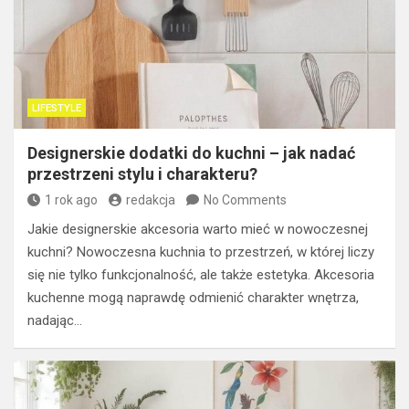
LIFESTYLE
Designerskie dodatki do kuchni – jak nadać
przestrzeni stylu i charakteru?
1 rok ago
redakcja
No Comments
Jakie designerskie akcesoria warto mieć w nowoczesnej
kuchni? Nowoczesna kuchnia to przestrzeń, w której liczy
się nie tylko funkcjonalność, ale także estetyka. Akcesoria
kuchenne mogą naprawdę odmienić charakter wnętrza,
nadając…