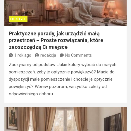
LIFESTYLE
Praktyczne porady, jak urządzić małą
przestrzeń – Proste rozwiązania, które
zaoszczędzą Ci miejsce
1 rok ago
redakcja
No Comments
Zaczynamy od podstaw: Jakie kolory wybrać do małych
pomieszczeń, żeby je optycznie powiększyć? Macie do
dyspozycji małe pomieszczenie i chcecie je optycznie
powiększyć? Wbrew pozorom, wszystko zależy od
odpowiedniego doboru…