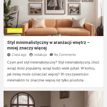
LIFESTYLE
Styl minimalistyczny w aranżacji wnętrz –
mniej znaczy więcej
2 lata ago
redakcja
No Comments
Czym jest styl minimalistyczny? Styl minimalistyczny, choć
wciąż dość popularny, wciąż budzi wiele pytań. W końcu,
jak mniej może oznaczać więcej? W rzeczywistości
minimalizm to znacznie więcej niż tylko prostota…