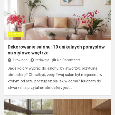
LIFESTYLE
Dekorowanie salonu: 10 unikalnych pomysłów
na stylowe wnętrze
1 rok ago
redakcja
No Comments
Jakie kolory wybrać do salonu, by stworzyć przytulną
atmosferę? Chciałbyś, żeby Twój salon był miejscem, w
którym od razu poczujesz się jak w domu? Kluczem do
stworzenia przytulnej atmosfery jest…