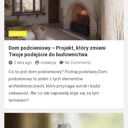
LIFESTYLE
Dom podcieniowy – Projekt, który zmieni
Twoje podejście do budownictwa
2 lata ago
redakcja
No Comments
Co to jest dom podcieniowy? Poznaj podstawy Dom
podcieniowy to jeden z tych elementów
architektonicznych, który przyciąga wzrok i budzi
ciekawość. Ale co tak naprawdę kryje się za tym
terminem?…