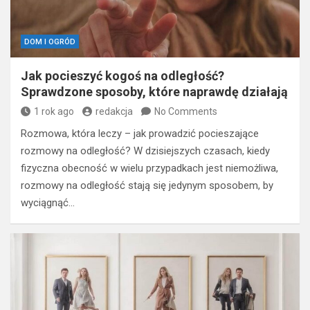
DOM I OGRÓD
Jak pocieszyć kogoś na odległość?
Sprawdzone sposoby, które naprawdę działają
1 rok ago
redakcja
No Comments
Rozmowa, która leczy – jak prowadzić pocieszające
rozmowy na odległość? W dzisiejszych czasach, kiedy
fizyczna obecność w wielu przypadkach jest niemożliwa,
rozmowy na odległość stają się jedynym sposobem, by
wyciągnąć…