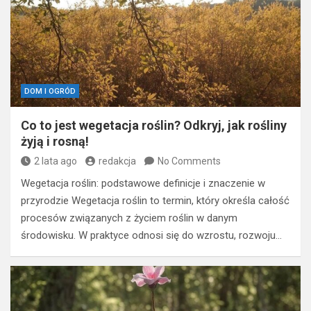
DOM I OGRÓD
Co to jest wegetacja roślin? Odkryj, jak rośliny
żyją i rosną!
2 lata ago
redakcja
No Comments
Wegetacja roślin: podstawowe definicje i znaczenie w
przyrodzie Wegetacja roślin to termin, który określa całość
procesów związanych z życiem roślin w danym
środowisku. W praktyce odnosi się do wzrostu, rozwoju…