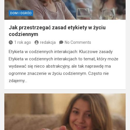
DOM I OGRÓD
Jak przestrzegać zasad etykiety w życiu
codziennym
1 rok ago
redakcja
No Comments
Etykieta w codziennych interakcjach: Kluczowe zasady
Etykieta w codziennych interakcjach to temat, który może
wydawać się nieco abstrakcyjny, ale tak naprawdę ma
ogromne znaczenie w życiu codziennym. Często nie
zdajemy…