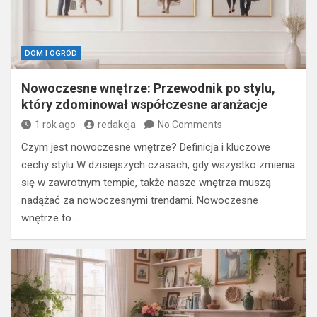
DOM I OGRÓD
Nowoczesne wnętrze: Przewodnik po stylu,
który zdominował współczesne aranżacje
1 rok ago
redakcja
No Comments
Czym jest nowoczesne wnętrze? Definicja i kluczowe
cechy stylu W dzisiejszych czasach, gdy wszystko zmienia
się w zawrotnym tempie, także nasze wnętrza muszą
nadążać za nowoczesnymi trendami. Nowoczesne
wnętrze to…