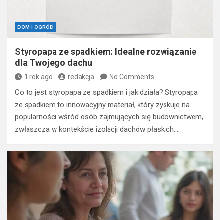
DOM I OGRÓD
Styropapa ze spadkiem: Idealne rozwiązanie
dla Twojego dachu
1 rok ago
redakcja
No Comments
Co to jest styropapa ze spadkiem i jak działa? Styropapa
ze spadkiem to innowacyjny materiał, który zyskuje na
popularności wśród osób zajmujących się budownictwem,
zwłaszcza w kontekście izolacji dachów płaskich.…