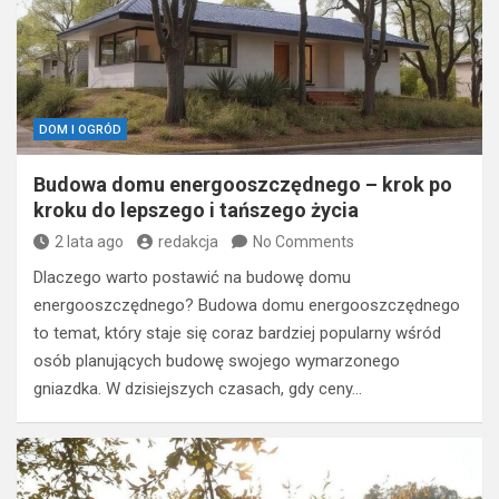
DOM I OGRÓD
Budowa domu energooszczędnego – krok po
kroku do lepszego i tańszego życia
2 lata ago
redakcja
No Comments
Dlaczego warto postawić na budowę domu
energooszczędnego? Budowa domu energooszczędnego
to temat, który staje się coraz bardziej popularny wśród
osób planujących budowę swojego wymarzonego
gniazdka. W dzisiejszych czasach, gdy ceny…