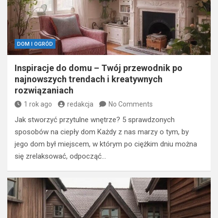
DOM I OGRÓD
Inspiracje do domu – Twój przewodnik po
najnowszych trendach i kreatywnych
rozwiązaniach
1 rok ago
redakcja
No Comments
Jak stworzyć przytulne wnętrze? 5 sprawdzonych
sposobów na ciepły dom Każdy z nas marzy o tym, by
jego dom był miejscem, w którym po ciężkim dniu można
się zrelaksować, odpocząć…