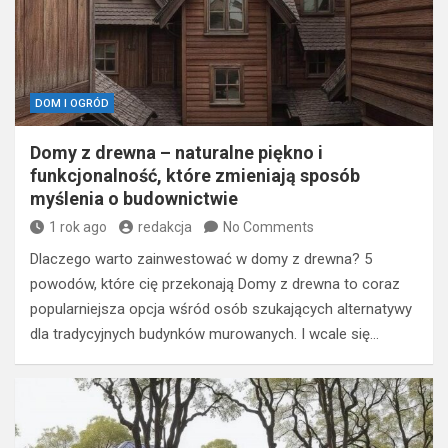
DOM I OGRÓD
Domy z drewna – naturalne piękno i
funkcjonalność, które zmieniają sposób
myślenia o budownictwie
1 rok ago
redakcja
No Comments
Dlaczego warto zainwestować w domy z drewna? 5
powodów, które cię przekonają Domy z drewna to coraz
popularniejsza opcja wśród osób szukających alternatywy
dla tradycyjnych budynków murowanych. I wcale się…